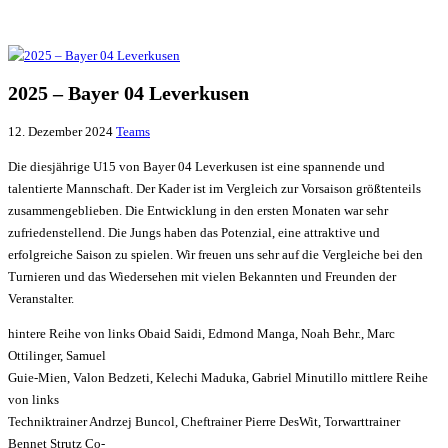
2025 – Bayer 04 Leverkusen
12. Dezember 2024
Teams
Die diesjährige U15 von Bayer 04 Leverkusen ist eine spannende und
talentierte Mannschaft. Der Kader ist im Vergleich zur Vorsaison größtenteils
zusammengeblieben. Die Entwicklung in den ersten Monaten war sehr
zufriedenstellend. Die Jungs haben das Potenzial, eine attraktive und
erfolgreiche Saison zu spielen. Wir freuen uns sehr auf die Vergleiche bei den
Turnieren und das Wiedersehen mit vielen Bekannten und Freunden der
Veranstalter.
hintere Reihe von links Obaid Saidi, Edmond Manga, Noah Behr., Marc
Ottilinger, Samuel
Guie-Mien, Valon Bedzeti, Kelechi Maduka, Gabriel Minutillo mittlere Reihe
von links
Techniktrainer Andrzej Buncol, Cheftrainer Pierre DesWit, Torwarttrainer
Bennet Strutz Co-