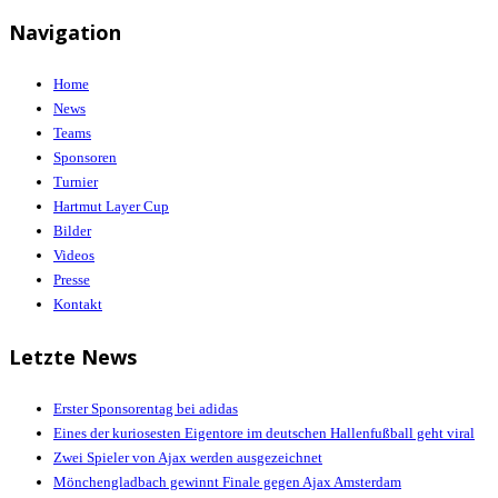
Navigation
Home
News
Teams
Sponsoren
Turnier
Hartmut Layer Cup
Bilder
Videos
Presse
Kontakt
Letzte News
Erster Sponsorentag bei adidas
Eines der kuriosesten Eigentore im deutschen Hallenfußball geht viral
Zwei Spieler von Ajax werden ausgezeichnet
Mönchengladbach gewinnt Finale gegen Ajax Amsterdam