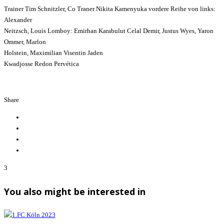
Trainer Tim Schnitzler, Co Traner Nikita Kamenyuka vordere Reihe von links:
Alexander
Neitzsch, Louis Lomboy: Emirhan Karabulut Celal Demir, Justus Wyes, Yaron
Ommer, Marlon
Holstein, Maximilian Visentin Jaden
Kwadjosse Redon Pervética
Share
3
You also might be interested in