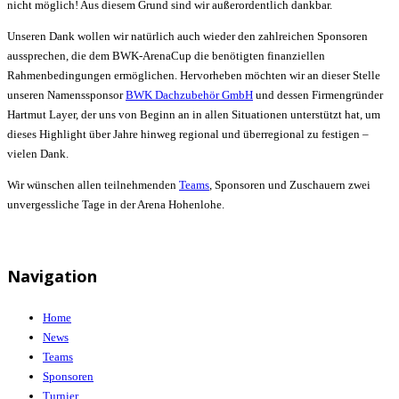
nicht möglich! Aus diesem Grund sind wir außerordentlich dankbar.
Unseren Dank wollen wir natürlich auch wieder den zahlreichen Sponsoren
aussprechen, die dem BWK-ArenaCup die benötigten finanziellen
Rahmenbedingungen ermöglichen. H­ervorheben möchten wir an dieser Stelle
unseren Namenssponsor
BWK Dachzubehör GmbH
und dessen Firmengründer
Hartmut Layer, der uns von Beginn an in allen Situationen unterstützt hat, um
d­ieses Highlight über Jahre hinweg regional und überregional zu festigen –
vielen Dank.
Wir wünschen allen teilnehmenden
Teams
, Sponsoren und Zuschauern zwei
unvergessliche Tage in der Arena Hohenlohe.
Navigation
Home
News
Teams
Sponsoren
Turnier