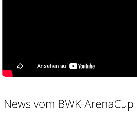
News vom BWK-ArenaCup