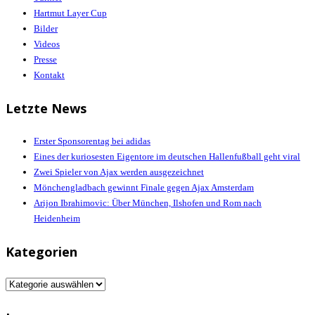
Hartmut Layer Cup
Bilder
Videos
Presse
Kontakt
Letzte News
Erster Sponsorentag bei adidas
Eines der kuriosesten Eigentore im deutschen Hallenfußball geht viral
Zwei Spieler von Ajax werden ausgezeichnet
Mönchengladbach gewinnt Finale gegen Ajax Amsterdam
Arijon Ibrahimovic: Über München, Ilshofen und Rom nach
Heidenheim
Kategorien
Kategorien