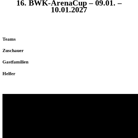
16. BWK-ArenaCup – 09.01. –
10.01.2027
Teams
Zuschauer
Gastfamilien
Helfer