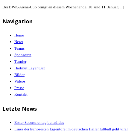
Der BWK-Arena-Cup bringt an diesem Wochenende, 10. und 11. Januar,[...]
Navigation
Home
News
Teams
Sponsoren
Turnier
Hartmut Layer Cup
Bilder
Videos
Presse
Kontakt
Letzte News
Erster Sponsorentag bei adidas
Eines der kuriosesten Eigentore im deutschen Hallenfußball geht viral