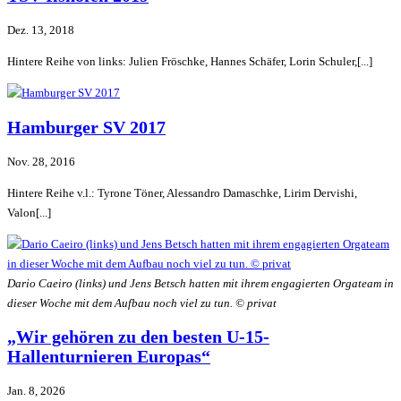
Dez. 13, 2018
Hintere Reihe von links: Julien Fröschke, Hannes Schäfer, Lorin Schuler,[...]
Hamburger SV 2017
Nov. 28, 2016
Hintere Reihe v.l.: Tyrone Töner, Alessandro Damaschke, Lirim Dervishi,
Valon[...]
Dario Caeiro (links) und Jens Betsch hatten mit ihrem engagierten Orgateam in
dieser Woche mit dem Aufbau noch viel zu tun. © privat
„Wir gehören zu den besten U-15-
Hallenturnieren Europas“
Jan. 8, 2026