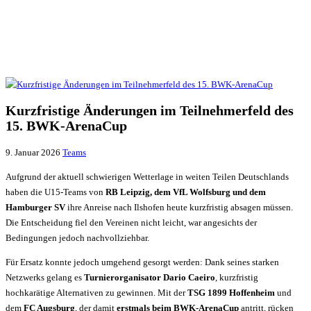
Kurzfristige Änderungen im Teilnehmerfeld des
15. BWK-ArenaCup
9. Januar 2026
Teams
Aufgrund der aktuell schwierigen Wetterlage in weiten Teilen Deutschlands
haben die U15-Teams von
RB Leipzig, dem VfL Wolfsburg und dem
Hamburger SV
ihre Anreise nach Ilshofen heute kurzfristig absagen müssen.
Die Entscheidung fiel den Vereinen nicht leicht, war angesichts der
Bedingungen jedoch nachvollziehbar.
Für Ersatz konnte jedoch umgehend gesorgt werden: Dank seines starken
Netzwerks gelang es
Turnierorganisator Dario Caeiro
, kurzfristig
hochkarätige Alternativen zu gewinnen. Mit der
TSG 1899 Hoffenheim
und
dem
FC Augsburg
, der damit
erstmals beim BWK-ArenaCup
antritt, rücken