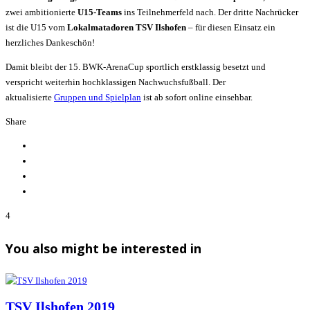
zwei ambitionierte
U15-Teams
ins Teilnehmerfeld nach. Der dritte Nachrücker
ist die U15 vom
Lokalmatadoren TSV Ilshofen
– für diesen Einsatz ein
herzliches Dankeschön!
Damit bleibt der 15. BWK-ArenaCup sportlich erstklassig besetzt und
verspricht weiterhin hochklassigen Nachwuchsfußball. Der
aktualisierte
Gruppen und Spielplan
ist ab sofort online einsehbar.
Share
4
You also might be interested in
TSV Ilshofen 2019