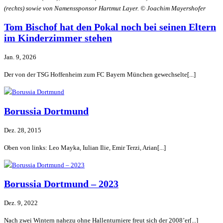
(rechts) sowie von Namenssponsor Hartmut Layer. © Joachim Mayershofer​
Tom Bischof hat den Pokal noch bei seinen Eltern
im Kinderzimmer stehen
Jan. 9, 2026
Der von der TSG Hoffenheim zum FC Bayern München gewechselte[...]
Borussia Dortmund
Dez. 28, 2015
Oben von links: Leo Mayka, Iulian Ilie, Emir Terzi, Arian[...]
Borussia Dortmund – 2023
Dez. 9, 2022
Nach zwei Wintern nahezu ohne Hallenturniere freut sich der 2008’er[...]