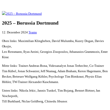
2025 – Borussia Dortmund
12. Dezember 2024
Teams
Oben links: Maximilian Klingheben, David Mulumba, Kuzey Dogan, Davies
Okojie,
Leo Rensmann, Ilyas Arzini, Georgios Zisopoulos, Athanasios Grammozis, Emre
Kirar.
Mitte links: Trainer Andreas Bona, Videoanalyst Jonas Terhechte, Co-Trainer
Tim Kübel, Jonas Schwarzer, Jeff Ntamag, Adam Braham, Keron Hagemann, Ben
Becker, Betreuer Wolfgang Köhler, Psychologe Tim Birnkraut, Physio Elias
Höhler, TW-Trainer Alexander Kuschmann.
Unten links: Nikola Jekic, Jannis Tunkel, Tim Bojang, Bennet Birtner, Jan
Voschepoth,
Till Burkhard, Niclas Goldberg, Chinedu Jibunor.