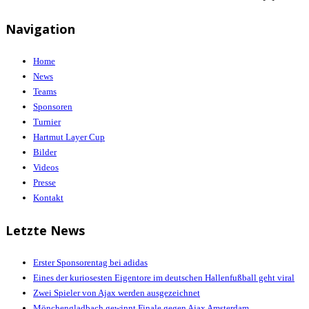
Navigation
Home
News
Teams
Sponsoren
Turnier
Hartmut Layer Cup
Bilder
Videos
Presse
Kontakt
Letzte News
Erster Sponsorentag bei adidas
Eines der kuriosesten Eigentore im deutschen Hallenfußball geht viral
Zwei Spieler von Ajax werden ausgezeichnet
Mönchengladbach gewinnt Finale gegen Ajax Amsterdam