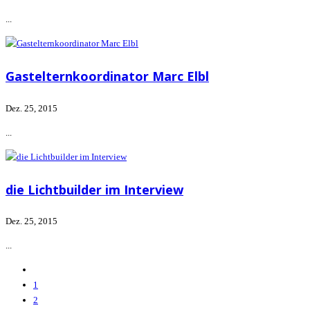
...
Gastelternkoordinator Marc Elbl
Dez. 25, 2015
...
die Lichtbuilder im Interview
Dez. 25, 2015
...
1
2