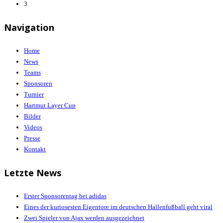
3
Navigation
Home
News
Teams
Sponsoren
Turnier
Hartmut Layer Cup
Bilder
Videos
Presse
Kontakt
Letzte News
Erster Sponsorentag bei adidas
Eines der kuriosesten Eigentore im deutschen Hallenfußball geht viral
Zwei Spieler von Ajax werden ausgezeichnet