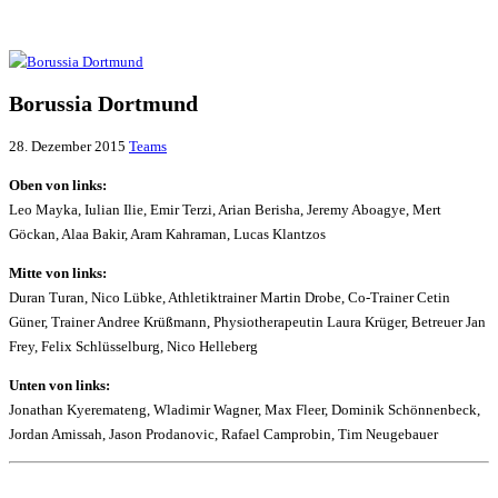
Borussia Dortmund
28. Dezember 2015
Teams
Oben von links:
Leo Mayka, Iulian Ilie, Emir Terzi, Arian Berisha, Jeremy Aboagye, Mert
Göckan, Alaa Bakir, Aram Kahraman, Lucas Klantzos
Mitte von links:
Duran Turan, Nico Lübke, Athletiktrainer Martin Drobe, Co-Trainer Cetin
Güner, Trainer Andree Krüßmann, Physiotherapeutin Laura Krüger, Betreuer Jan
Frey, Felix Schlüsselburg, Nico Helleberg
Unten von links:
Jonathan Kyeremateng, Wladimir Wagner, Max Fleer, Dominik Schönnenbeck,
Jordan Amissah, Jason Prodanovic, Rafael Camprobin, Tim Neugebauer